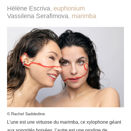
Hélène Escriva
, euphonium
Vassilena Serafimova
, marimba
© Rachel Saddedine
L’une est une virtuose du marimba, ce xylophone géant
aux sonorités boisées, l’autre est une prodige de