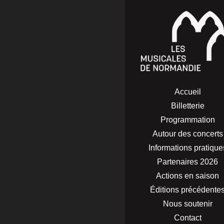
Dimanche
Accueil
Billetterie
Programmation
Autour des concerts
Informations pratique
Partenaires 2026
Actions en saison
Dimanche
Éditions précédente
Nous soutenir
Contact