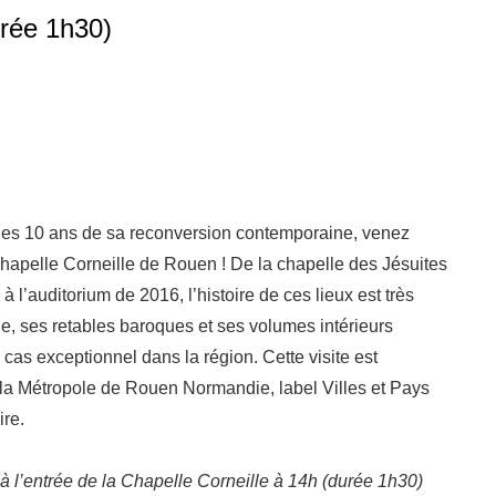
urée 1h30)
des 10 ans de sa reconversion contemporaine, venez
Chapelle Corneille de Rouen ! De la chapelle des Jésuites
 à l’auditorium de 2016, l’histoire de ces lieux est très
le, ses retables baroques et ses volumes intérieurs
 cas exceptionnel dans la région. Cette visite est
la Métropole de Rouen Normandie, label Villes et Pays
ire.
 l’entrée de la Chapelle Corneille à 14h (durée 1h30)