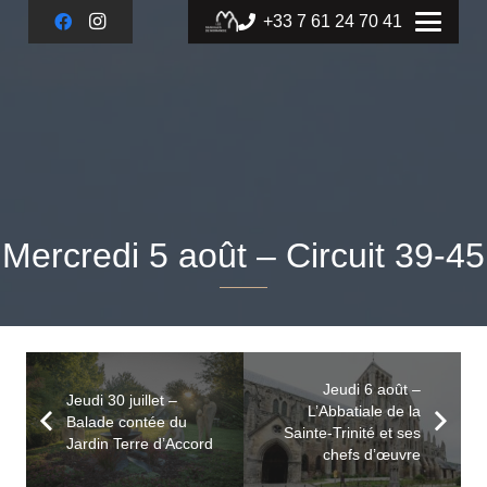
+33 7 61 24 70 41
Mercredi 5 août – Circuit 39-45
Jeudi 6 août –
Jeudi 30 juillet –
L’Abbatiale de la
Balade contée du
Sainte-Trinité et ses
Jardin Terre d’Accord
chefs d’œuvre