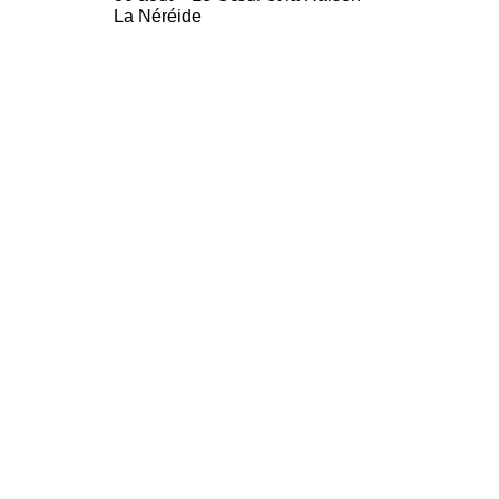
La Néréide