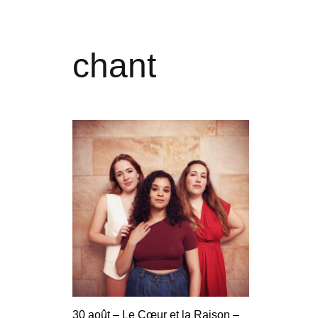
chant
30 août – Le Cœur et la Raison –