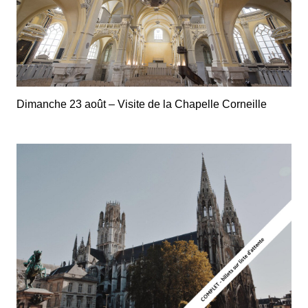
Dimanche 23 août – Visite de la Chapelle Corneille