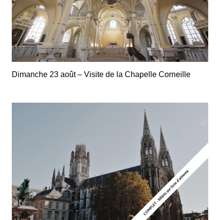
Dimanche 23 août – Visite de la Chapelle Corneille